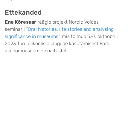
Ettekanded
Ene Kõresaar
räägib projekt Nordic Voices
seminaril “
Oral histories, life stories and analysing
significance in museums
“, mis toimub 5.-7. oktoobril,
2023 Turu ülikoolis elulugude kasutamisest Balti
ajaloomuuseumide näitustel.